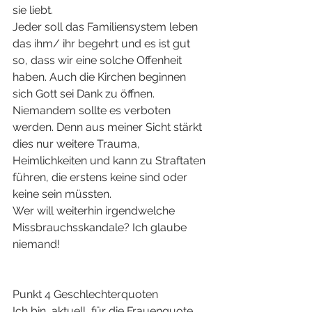
sie liebt.
Jeder soll das Familiensystem leben 
das ihm/ ihr begehrt und es ist gut 
so, dass wir eine solche Offenheit 
haben. Auch die Kirchen beginnen 
sich Gott sei Dank zu öffnen.
Niemandem sollte es verboten 
werden. Denn aus meiner Sicht stärkt 
dies nur weitere Trauma, 
Heimlichkeiten und kann zu Straftaten 
führen, die erstens keine sind oder 
keine sein müssten.
Wer will weiterhin irgendwelche 
Missbrauchsskandale? Ich glaube 
niemand!
Punkt 4 Geschlechterquoten
Ich bin, aktuell, für die Frauenquote, 