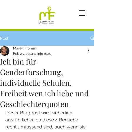
Post
Maren Fromm
Feb 25, 2024
4 min read
Ich bin für
Genderforschung,
individuelle Schulen,
Freiheit wen ich liebe und
Geschlechterquoten
Dieser Blogpost wird sicherlich 
ausführlicher, da diese 4 Bereiche 
recht umfassend sind, auch wenn sie 