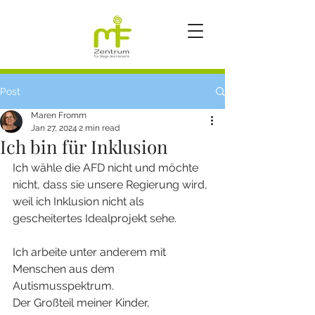
Post
Maren Fromm
Jan 27, 2024
2 min read
Ich bin für Inklusion
Ich wähle die AFD nicht und möchte 
nicht, dass sie unsere Regierung wird, 
weil ich Inklusion nicht als 
gescheitertes Idealprojekt sehe.
Ich arbeite unter anderem mit 
Menschen aus dem 
Autismusspektrum.
Der Großteil meiner Kinder, 