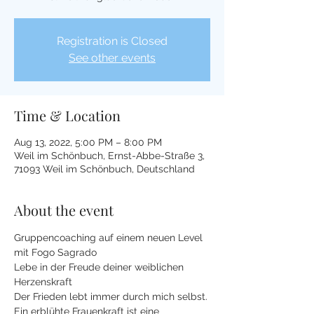
Registration is Closed
See other events
Time & Location
Aug 13, 2022, 5:00 PM – 8:00 PM
Weil im Schönbuch, Ernst-Abbe-Straße 3,
71093 Weil im Schönbuch, Deutschland
About the event
Gruppencoaching auf einem neuen Level 
mit Fogo Sagrado
Lebe in der Freude deiner weiblichen 
Herzenskraft
Der Frieden lebt immer durch mich selbst. 
Ein erblühte Frauenkraft ist eine 