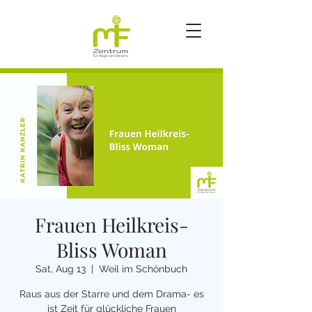
Frauen Heilkreis-
Bliss Woman
Sat, Aug 13
  |  
Weil im Schönbuch
Raus aus der Starre und dem Drama- es
ist Zeit für glückliche Frauen