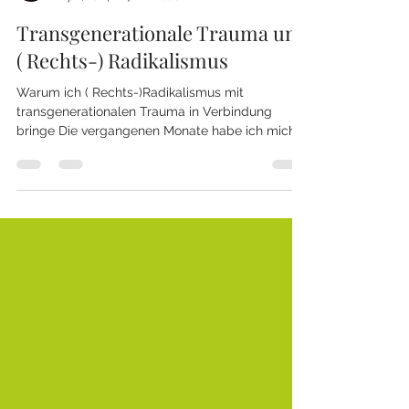
Maren Fromm
Sep 1, 2024
7 min read
Transgenerationale Trauma und
( Rechts-) Radikalismus
Warum ich ( Rechts-)Radikalismus mit
transgenerationalen Trauma in Verbindung
bringe Die vergangenen Monate habe ich mich
immer wieder...