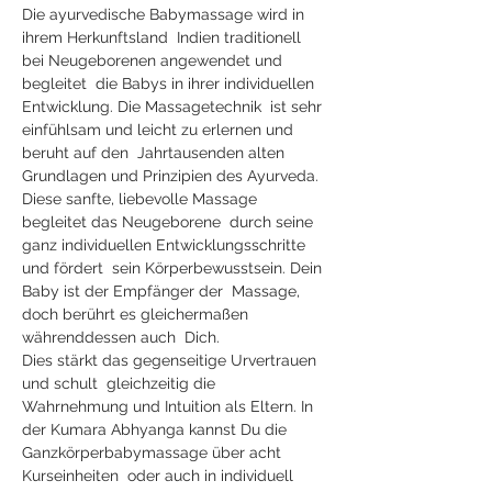
Die ayurvedische Babymassage wird in 
ihrem Herkunftsland  Indien traditionell 
bei Neugeborenen angewendet und 
begleitet  die Babys in ihrer individuellen 
Entwicklung. Die Massagetechnik  ist sehr 
einfühlsam und leicht zu erlernen und 
beruht auf den  Jahrtausenden alten 
Grundlagen und Prinzipien des Ayurveda.
Diese sanfte, liebevolle Massage 
begleitet das Neugeborene  durch seine 
ganz individuellen Entwicklungsschritte 
und fördert  sein Körperbewusstsein. Dein 
Baby ist der Empfänger der  Massage, 
doch berührt es gleichermaßen 
währenddessen auch  Dich. 
Dies stärkt das gegenseitige Urvertrauen 
und schult  gleichzeitig die 
Wahrnehmung und Intuition als Eltern. In 
der Kumara Abhyanga kannst Du die 
Ganzkörperbabymassage über acht 
Kurseinheiten  oder auch in individuell 