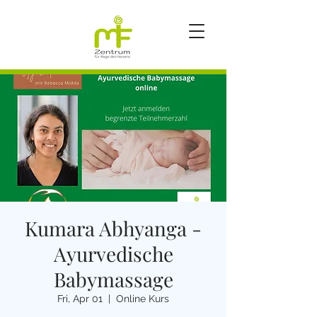
Kumara Abhyanga -
Ayurvedische
Babymassage
Fri, Apr 01
  |  
Online Kurs