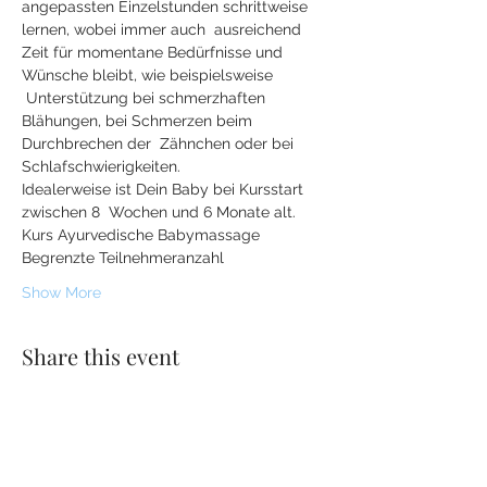
angepassten Einzelstunden schrittweise 
lernen, wobei immer auch  ausreichend 
Zeit für momentane Bedürfnisse und 
Wünsche bleibt, wie beispielsweise 
 Unterstützung bei schmerzhaften 
Blähungen, bei Schmerzen beim 
Durchbrechen der  Zähnchen oder bei 
Schlafschwierigkeiten. 
Idealerweise ist Dein Baby bei Kursstart 
zwischen 8  Wochen und 6 Monate alt.
Kurs Ayurvedische Babymassage 
Begrenzte Teilnehmeranzahl 
Show More
Share this event
MFI Maren Fromm Institut