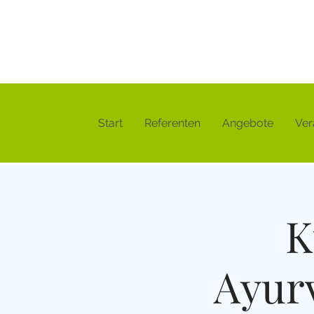
Start
Referenten
Angebote
Ver
K
Ayur