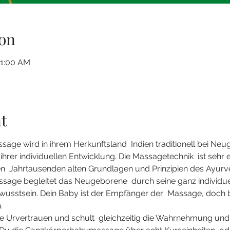
on
11:00 AM
t
age wird in ihrem Herkunftsland  Indien traditionell bei N
 ihrer individuellen Entwicklung. Die Massagetechnik  ist sehr 
en  Jahrtausenden alten Grundlagen und Prinzipien des Ayurv
assage begleitet das Neugeborene  durch seine ganz individue
ewusstsein. Dein Baby ist der Empfänger der  Massage, doch 
. 
e Urvertrauen und schult  gleichzeitig die Wahrnehmung und Int