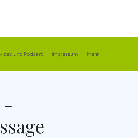
Video und Podcast
Impressum
Mehr
 -
ssage