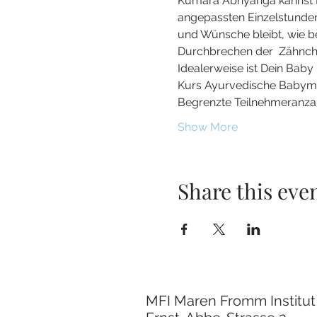
Kumara Abhyanga kannst Du
angepassten Einzelstunden
und Wünsche bleibt, wie b
Durchbrechen der  Zähnche
Idealerweise ist Dein Baby
Kurs Ayurvedische Babym
Begrenzte Teilnehmeranzah
Show More
Share this eve
MFI Maren Fromm Institut