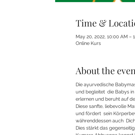
Time & Locati
May 20, 2022, 10:00 AM – 
Online Kurs
About the even
Die ayurvedische Babymass
und begleitet  die Babys in
erlernen und beruht auf d
Diese sanfte, liebevolle M
und fördert  sein Körperb
währenddessen auch  Dich
Dies stärkt das gegenseitig