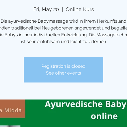
Fri, May 20
  |  
Online Kurs
Die ayurvedische Babymassage wird in ihrem Herkunftsland
ndien traditionell bei Neugeborenen angewendet und begleit
ie Babys in ihrer individuellen Entwicklung. Die Massagetechn
ist sehr einfühlsam und leicht zu erlernen
Registration is closed
See other events