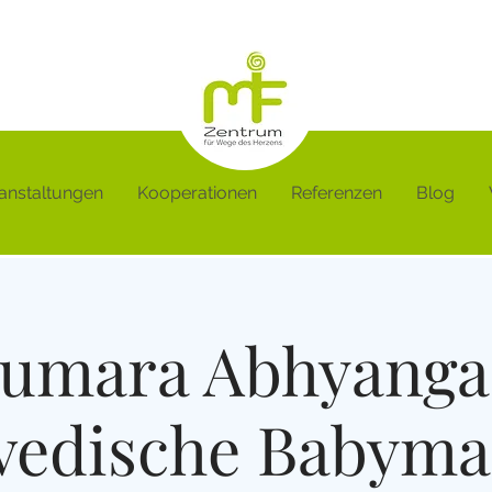
anstaltungen
Kooperationen
Referenzen
Blog
umara Abhyanga
vedische Babyma