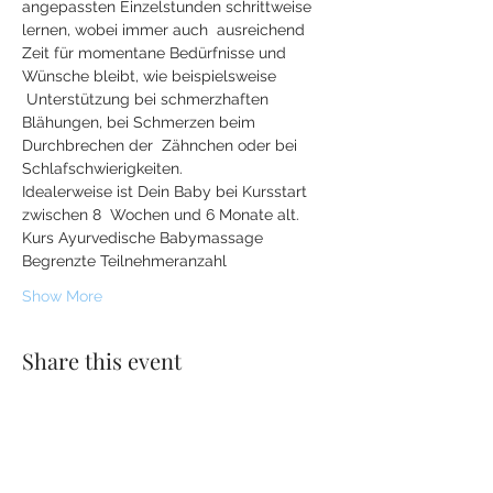
angepassten Einzelstunden schrittweise 
lernen, wobei immer auch  ausreichend 
Zeit für momentane Bedürfnisse und 
Wünsche bleibt, wie beispielsweise 
 Unterstützung bei schmerzhaften 
Blähungen, bei Schmerzen beim 
Durchbrechen der  Zähnchen oder bei 
Schlafschwierigkeiten. 
Idealerweise ist Dein Baby bei Kursstart 
zwischen 8  Wochen und 6 Monate alt.
Kurs Ayurvedische Babymassage 
Begrenzte Teilnehmeranzahl 
Show More
Share this event
MFI Maren Fromm Institut