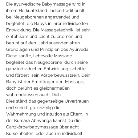
Die ayurvedische Babymassage wird in 
ihrem Herkunftsland  Indien traditionell 
bei Neugeborenen angewendet und 
begleitet  die Babys in ihrer individuellen 
Entwicklung. Die Massagetechnik  ist sehr 
einfühlsam und leicht zu erlernen und 
beruht auf den  Jahrtausenden alten 
Grundlagen und Prinzipien des Ayurveda.
Diese sanfte, liebevolle Massage 
begleitet das Neugeborene  durch seine 
ganz individuellen Entwicklungsschritte 
und fördert  sein Körperbewusstsein. Dein 
Baby ist der Empfänger der  Massage, 
doch berührt es gleichermaßen 
währenddessen auch  Dich. 
Dies stärkt das gegenseitige Urvertrauen 
und schult  gleichzeitig die 
Wahrnehmung und Intuition als Eltern. In 
der Kumara Abhyanga kannst Du die 
Ganzkörperbabymassage über acht 
Kurseinheiten  oder auch in individuell 