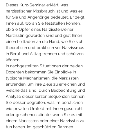
Dieses Kurz-Seminar erklärt, was 
narzisstischer Missbrauch ist und was es 
für Sie und Angehörige bedeutet. Er zeigt 
Ihnen auf, woran Sie feststellen können, 
ob Sie Opfer eines Narzissten/einer 
Narzisstin geworden sind und gibt Ihnen 
einen Leitfaden an die Hand, wie Sie sich 
theoretisch und praktisch vor Narzissmus 
in Beruf und Alltag trennen und schützen 
können.
In nachgestellten Situationen der beiden 
Dozenten bekommen Sie Einblicke in 
typische Mechanismen, die Narzissten 
anwenden, um ihre Ziele zu erreichen und 
welche das sind. Durch Beobachtung und 
Analyse dieser kurzen Sequenzen können 
Sie besser begreifen, was im beruflichen 
wie privaten Umfeld mit Ihnen geschieht 
oder geschehen könnte, wenn Sie es mit 
einem Narzissten oder einer Narzisstin zu 
tun haben. Im geschützten Rahmen 