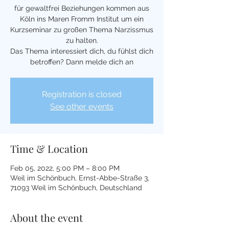
für gewaltfrei Beziehungen kommen aus
Köln ins Maren Fromm Institut um ein
Kurzseminar zu großen Thema Narzissmus
zu halten.
Das Thema interessiert dich, du fühlst dich
betroffen? Dann melde dich an
Registration is closed
See other events
Time & Location
Feb 05, 2022, 5:00 PM – 8:00 PM
Weil im Schönbuch, Ernst-Abbe-Straße 3,
71093 Weil im Schönbuch, Deutschland
About the event