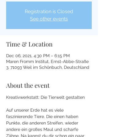
Registration is Closed
See other events
Time & Location
Dec 06, 2021, 4:30 PM – 6:15 PM
Maren Fromm Institut, Ernst-Abbe-Straße
3, 71093 Weil im Schönbuch, Deutschland
About the event
Kreativwerkstatt: Die Tierwelt gestalten
Auf unserer Erde hat es viele 
faszinierende Tiere. Die einen haben 
Punkte, die anderen Streifen, wieder 
andere ein großes Maul und scharfe 
Zähne. Na kannst du dir schon ein paar 